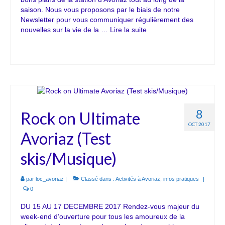
saison. Nous vous proposons par le biais de notre
Newsletter pour vous communiquer régulièrement des
nouvelles sur la vie de la …
Lire la suite­­
8
Rock on Ultimate
OCT 2017
Avoriaz (Test
skis/Musique)
par
loc_avoriaz
|
Classé dans :
Activités à Avoriaz
,
infos pratiques
|
0
DU 15 AU 17 DECEMBRE 2017 Rendez-vous majeur du
week-end d’ouverture pour tous les amoureux de la