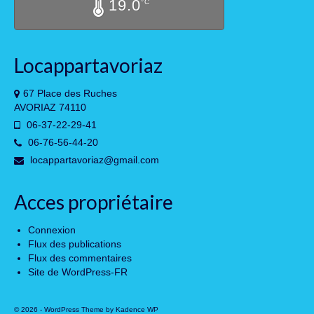
19.0
°C
Locappartavoriaz
67 Place des Ruches
AVORIAZ 74110
06-37-22-29-41
06-76-56-44-20
locappartavoriaz@gmail.com
Acces propriétaire
Connexion
Flux des publications
Flux des commentaires
Site de WordPress-FR
© 2026 - WordPress Theme by
Kadence WP