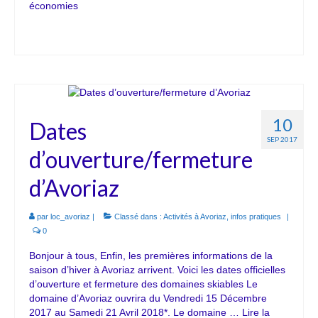
économies
10
Dates
SEP 2017
d’ouverture/fermeture
d’Avoriaz
par
loc_avoriaz
|
Classé dans :
Activités à Avoriaz
,
infos pratiques
|
0
Bonjour à tous, Enfin, les premières informations de la
saison d’hiver à Avoriaz arrivent. Voici les dates officielles
d’ouverture et fermeture des domaines skiables Le
domaine d’Avoriaz ouvrira du Vendredi 15 Décembre
2017 au Samedi 21 Avril 2018*. Le domaine …
Lire la