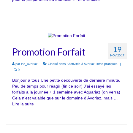
19
Promotion Forfait
NOV 2017
par
loc_avoriaz
|
Classé dans :
Activités à Avoriaz
,
infos pratiques
|
0
Bonjour à tous Une petite découverte de dernière minute.
Peu de temps pour réagir (fin ce soir) J’ai essayé les
forfaits à la journée + 1 semaine avec Aquariaz (on verra)
Cela n’est valable que sur le domaine d’Avoriaz, mais …
Lire la suite­­