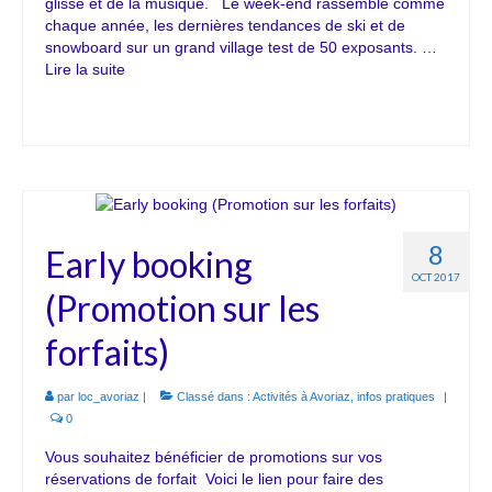
glisse et de la musique. Le week-end rassemble comme
chaque année, les dernières tendances de ski et de
snowboard sur un grand village test de 50 exposants. …
Lire la suite­­
8
Early booking
OCT 2017
(Promotion sur les
forfaits)
par
loc_avoriaz
|
Classé dans :
Activités à Avoriaz
,
infos pratiques
|
0
Vous souhaitez bénéficier de promotions sur vos
réservations de forfait Voici le lien pour faire des