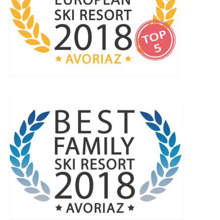
Appartement F3 classé 3***
Studios
Studio 310 (Immeuble Le Vivace)
Studio 501 (Immeuble le Vivace)
Antoine Ski